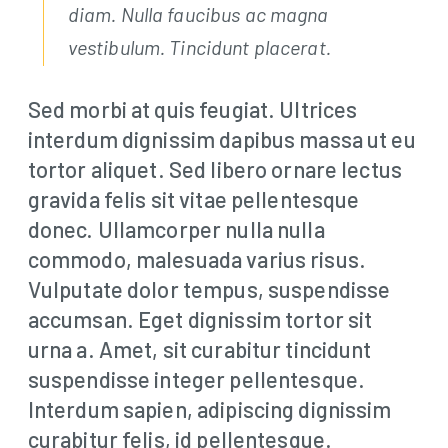
diam. Nulla faucibus ac magna
vestibulum. Tincidunt placerat.
Sed morbi at quis feugiat. Ultrices
interdum dignissim dapibus massa ut eu
tortor aliquet. Sed libero ornare lectus
gravida felis sit vitae pellentesque
donec. Ullamcorper nulla nulla
commodo, malesuada varius risus.
Vulputate dolor tempus, suspendisse
accumsan. Eget dignissim tortor sit
urna a. Amet, sit curabitur tincidunt
suspendisse integer pellentesque.
Interdum sapien, adipiscing dignissim
curabitur felis, id pellentesque.