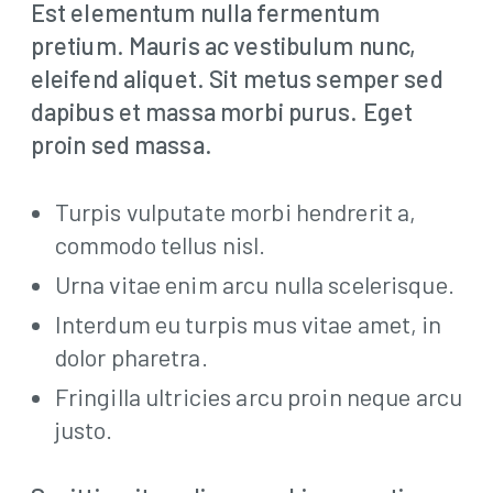
Est elementum nulla fermentum
pretium. Mauris ac vestibulum nunc,
eleifend aliquet. Sit metus semper sed
dapibus et massa morbi purus. Eget
proin sed massa.
Turpis vulputate morbi hendrerit a,
commodo tellus nisl.
Join
Urna vitae enim arcu nulla scelerisque.
Interdum eu turpis mus vitae amet, in
Contact
dolor pharetra.
Us
Fringilla ultricies arcu proin neque arcu
justo.