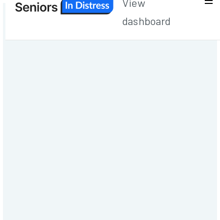
View
dashboard