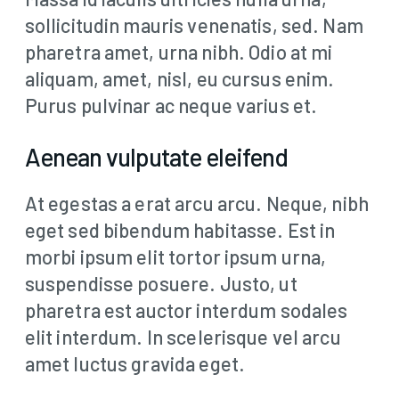
sollicitudin mauris venenatis, sed. Nam
pharetra amet, urna nibh. Odio at mi
aliquam, amet, nisl, eu cursus enim.
Purus pulvinar ac neque varius et.
Aenean vulputate eleifend
At egestas a erat arcu arcu. Neque, nibh
eget sed bibendum habitasse. Est in
morbi ipsum elit tortor ipsum urna,
suspendisse posuere. Justo, ut
pharetra est auctor interdum sodales
elit interdum. In scelerisque vel arcu
amet luctus gravida eget.