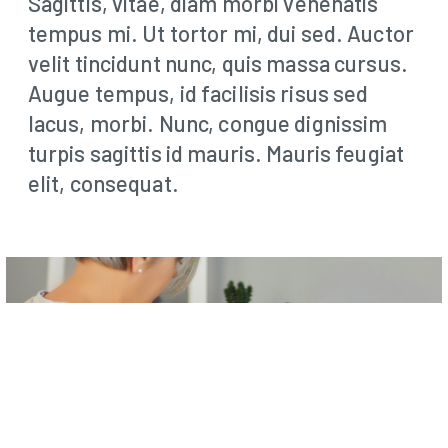
Sagittis, vitae, diam morbi venenatis
tempus mi. Ut tortor mi, dui sed. Auctor
velit tincidunt nunc, quis massa cursus.
Augue tempus, id facilisis risus sed
lacus, morbi. Nunc, congue dignissim
turpis sagittis id mauris. Mauris feugiat
elit, consequat.